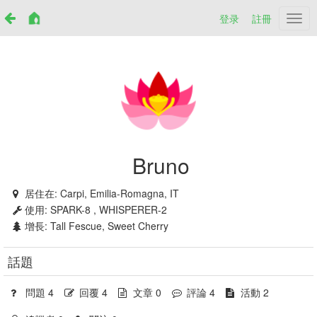
登录
註冊
Netr
Bruno
居住在:
Carpi, Emilia-Romagna, IT
使用:
SPARK-8 , WHISPERER-2
增長:
Tall Fescue, Sweet Cherry
話題
問題 4
回覆 4
文章 0
評論 4
活動 2