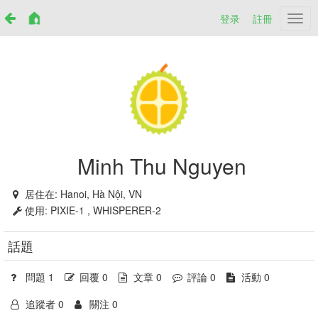
登录
註冊
Netr
Minh Thu Nguyen
居住在:
Hanoi, Hà Nội, VN
使用:
PIXIE-1 , WHISPERER-2
話題
問題 1
回覆 0
文章 0
評論 0
活動 0
追蹤者 0
關注 0