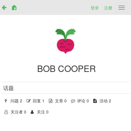
登录
注册
Netr
BOB COOPER
话题
问题 2
回复 1
文章 0
评论 0
活动 2
关注者 0
关注 0