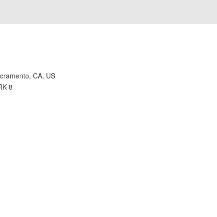
cramento, CA, US
RK-8