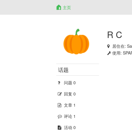
主页
R C
居住在:
Sa
使用:
SPA
话题
问题 0
回复 0
文章 1
评论 1
活动 0