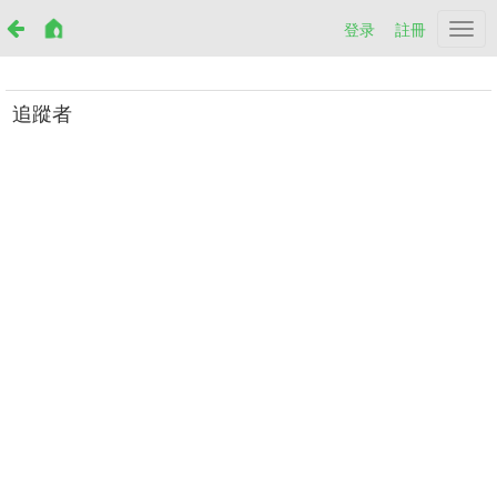
登录
註冊
Netr
追蹤者