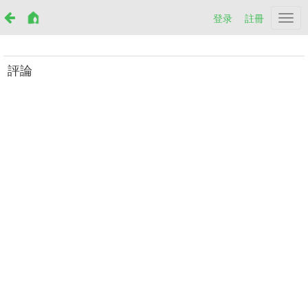
登录
註冊
Netr
評論