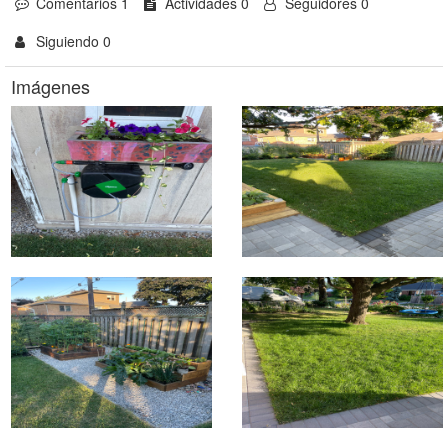
Comentarios 1
Actividades 0
Seguidores 0
Siguiendo 0
Imágenes