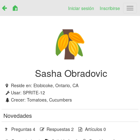
Iniciar sesión
Inscribirse
Netr
Sasha Obradovic
Reside en:
Etobicoke, Ontario, CA
Usar:
SPRITE-12
Crecer:
Tomatoes, Cucumbers
Novedades
Preguntas 4
Respuestas 2
Artículos 0