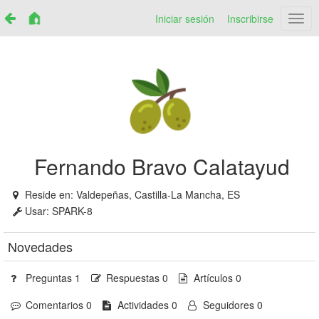
Iniciar sesión
Inscribirse
Netr
Fernando Bravo Calatayud
Reside en:
Valdepeñas, Castilla-La Mancha, ES
Usar:
SPARK-8
Novedades
Preguntas 1
Respuestas 0
Artículos 0
Comentarios 0
Actividades 0
Seguidores 0