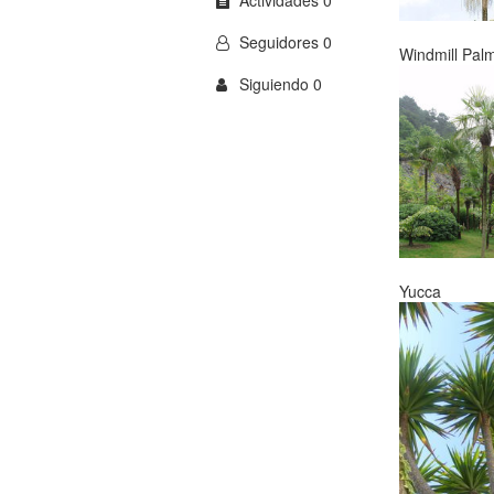
Actividades 0
Seguidores 0
Windmill Pal
Siguiendo 0
Yucca