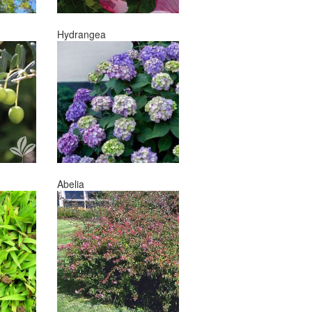
Hydrangea
Abelia