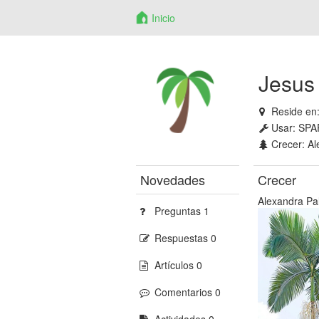
Inicio
Jesus
Reside en
Usar:
SPA
Crecer:
Al
Novedades
Crecer
Alexandra P
Preguntas 1
Respuestas 0
Artículos 0
Comentarios 0