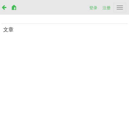
登录
注册
Netr
文章