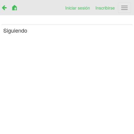
Iniciar sesión
Inscribirse
Netr
Siguiendo