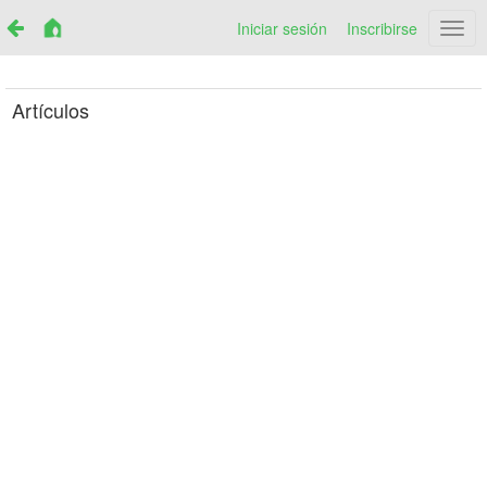
Iniciar sesión
Inscribirse
Netr
Artículos