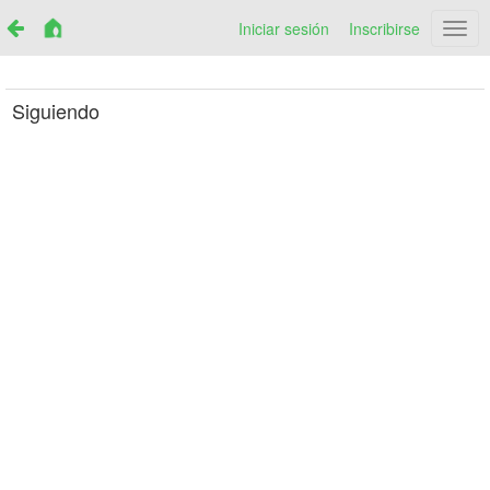
Iniciar sesión
Inscribirse
Netr
Siguiendo