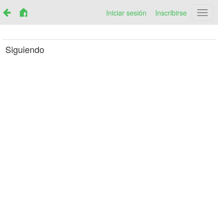
Iniciar sesión
Inscribirse
Netr
Siguiendo