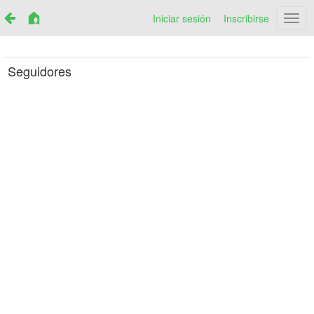
Iniciar sesión
Inscribirse
Netr
Seguidores