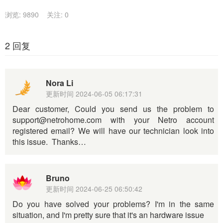
浏览: 9890
关注: 0
2 回复
Nora Li
更新时间
2024-06-05 06:17:31
Dear customer, Could you send us the problem to
support@netrohome.com with your Netro account
registered email? We will have our technician look into
this issue. Thanks…
Bruno
更新时间
2024-06-25 06:50:42
Do you have solved your problems? I'm in the same
situation, and I'm pretty sure that it's an hardware issue