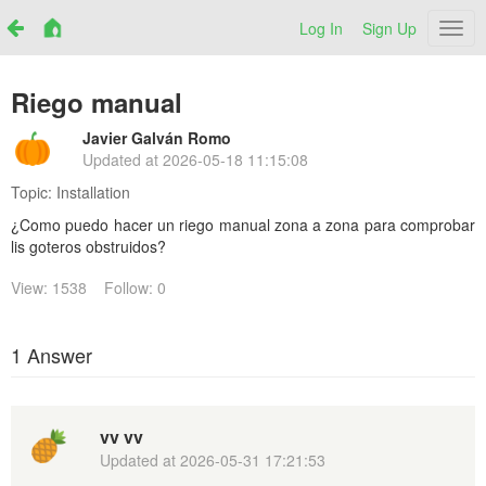
Log In
Sign Up
Netr
Riego manual
Javier Galván Romo
Updated at
2026-05-18 11:15:08
Topic:
Installation
¿Como puedo hacer un riego manual zona a zona para comprobar
lis goteros obstruidos?
View: 1538
Follow: 0
1 Answer
vv vv
Updated at
2026-05-31 17:21:53