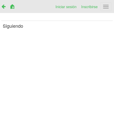
Iniciar sesión
Inscribirse
Netr
Siguiendo